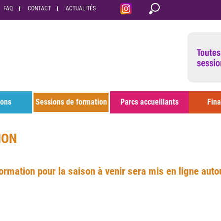
FAQ
CONTACT
ACTUALITÉS
ions
Sessions de formation
Parcs accueillants
Fin
ION
rmation pour la saison à venir sera mis en ligne auto