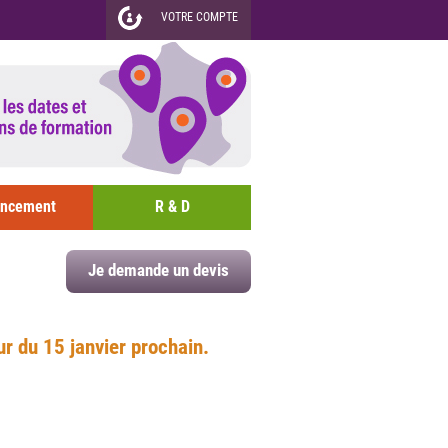
VOTRE COMPTE
ancement
R & D
Je demande un devis
ur du 15 janvier prochain.