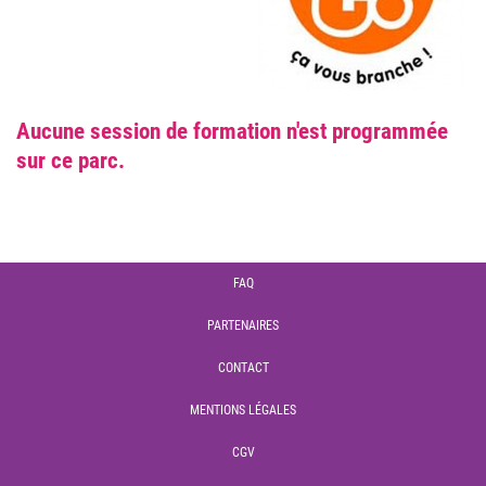
Aucune session de formation n'est programmée
sur ce parc.
FAQ
PARTENAIRES
CONTACT
MENTIONS LÉGALES
CGV